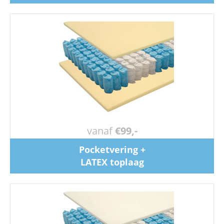
vanaf
€99,-
Pocketvering +
LATEX toplaag