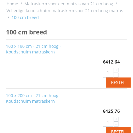
Home
/
Matraskern voor een matras van 21 cm hoog
/
Volledige koudschuim matraskern voor 21 cm hoog matras
/
100 cm breed
100 cm breed
100 x 190 cm - 21 cm hoog -
Koudschuim matraskern
€
412,64
+
−
BESTEL
100 x 200 cm - 21 cm hoog -
Koudschuim matraskern
€
425,76
+
−
BESTEL