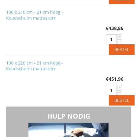
100 x 210 cm - 21 cm hoog -
Koudschuim matraskern
€
438,86
+
−
BESTEL
100 x 220 cm - 21 cm hoog -
Koudschuim matraskern
€
451,96
+
−
BESTEL
HULP NODIG