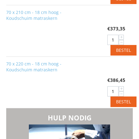
70 x 210 cm - 18 cm hoog -
Koudschuim matraskern
€
373,35
+
−
BESTEL
70 x 220 cm - 18 cm hoog -
Koudschuim matraskern
€
386,45
+
−
BESTEL
HULP NODIG