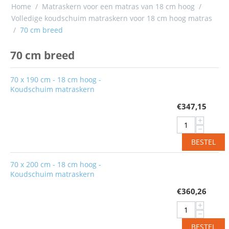
Home
/
Matraskern voor een matras van 18 cm hoog
/
Volledige koudschuim matraskern voor 18 cm hoog matras
/
70 cm breed
70 cm breed
70 x 190 cm - 18 cm hoog -
Koudschuim matraskern
€
347,15
+
−
BESTEL
70 x 200 cm - 18 cm hoog -
Koudschuim matraskern
€
360,26
+
−
BESTEL