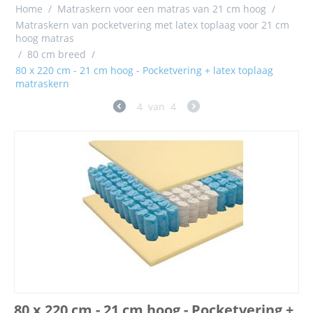
Home
/
Matraskern voor een matras van 21 cm hoog
/
Matraskern van pocketvering met latex toplaag voor 21 cm
hoog matras
/
80 cm breed
/
80 x 220 cm - 21 cm hoog - Pocketvering + latex toplaag
matraskern
4
van
4
80 x 220 cm - 21 cm hoog - Pocketvering +