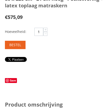
latex toplaag matraskern
€
575,09
+
Hoeveelheid:
−
BESTEL
Save
Product omschrijving