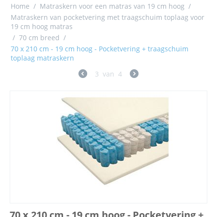
Home
/
Matraskern voor een matras van 19 cm hoog
/
Matraskern van pocketvering met traagschuim toplaag voor
19 cm hoog matras
/
70 cm breed
/
70 x 210 cm - 19 cm hoog - Pocketvering + traagschuim
toplaag matraskern
3
van
4
70 x 210 cm - 19 cm hoog - Pocketvering +